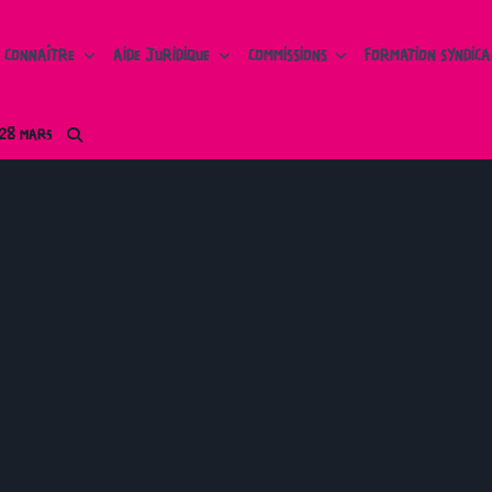
 CONNAÎTRE
AIDE JURIDIQUE
COMMISSIONS
FORMATION SYNDICA
 28 MARS
Tour des secteurs
Sud Educ