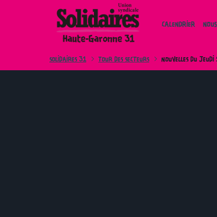
Skip
to
CALENDRIER
NOUS
content
SOLIDAIRES 31
TOUR DES SECTEURS
NOUVELLES DU JEUDI