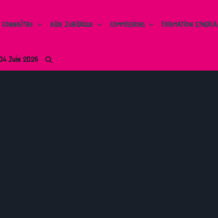
 CONNAÎTRE
AIDE JURIDIQUE
COMMISSIONS
FORMATION SYNDICA
 04 JUIN 2026
Tour des secteurs
Sud Educ