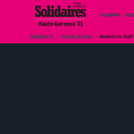
Skip
to
CALENDRIER
NOUS
content
SOLIDAIRES 31
TOUR DES SECTEURS
NOUVELLES DU JEUDI