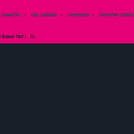
 CONNAÎTRE
AIDE JURIDIQUE
COMMISSIONS
FORMATION SYNDICA
N BLOQUE TOUT !
Tour des secteurs
Sud Educ