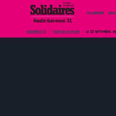
Skip
to
CALENDRIER
NOUS
content
SOLIDAIRES 31
TOUR DES SECTEURS
LE 10 SEPTEMBRE, O