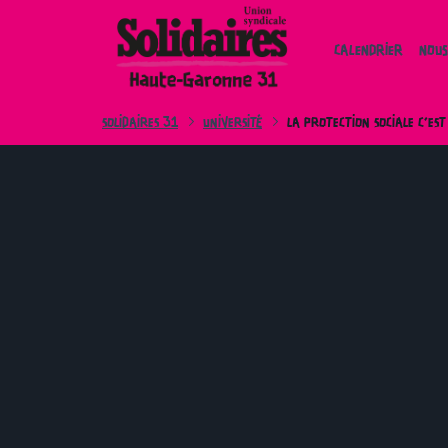
Skip
to
CALENDRIER
NOUS
content
SOLIDAIRES 31
UNIVERSITÉ
LA PROTECTION SOCIALE C’EST