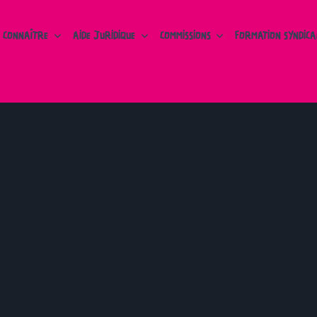
 CONNAÎTRE
AIDE JURIDIQUE
COMMISSIONS
FORMATION SYNDICA
CATÉGORIE :
SOLIDAIRES NATIONAL